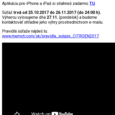
Aplikáciu pre iPhone a iPad si stiahneš zadarmo
TU
.
Súťaž
trvá od 25.10.2017 do 26.11.2017 (do 24:00 h).
Výhercu vylosujeme dňa
27.11.
(pondelok) a budeme
kontaktovať ohľadne jeho výhry prostredníctvom e-mailu.
Pravidlá súťaže nájdeš tu:
www.memoti.com/sk/pravidla_sutaze_CITROEN2017
.